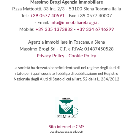
Massimo Brogi Agenzia Immobiliare
P.zza Matteotti, 33 int. 2/3
- 53100 Siena
Toscana Italia
Tel.:
+39 0577 40591
- Fax: +39 0577 40007
- Email:
info@immobiliarebrogi.it
Mobile:
+39 335 1373832
-
+39 334 6746299
Agenzia Immobiliare in Toscana,
a Siena
Massimo Brogi Srl
- C.F. e P.IVA: 01487450528
Privacy Policy
-
Cookie Policy
La società ha ricevuto benefici rientranti nel regime degli aiuti di
stato per i quali sussiste l'obbligo di pubblicazione nel Registro
Nazionale degli Aiuti di Stato di cui all'art. 52 della L. 234/2012
Sito internet e CMS