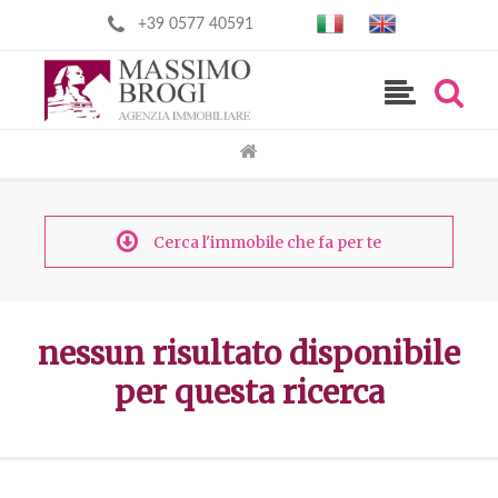
+39 0577 40591
Cerca l'immobile che fa per te
nessun risultato disponibile
per questa ricerca