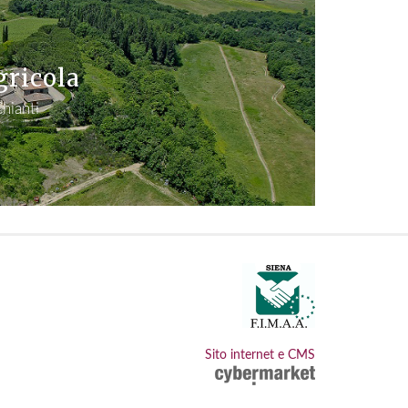
gricola
Chianti
Sito internet e CMS