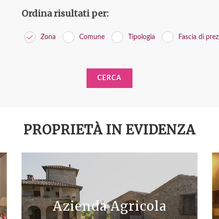
Ordina risultati per:
Zona
Comune
Tipologia
Fascia di pre
CERCA
PROPRIETÀ IN EVIDENZA
Azienda Agricola