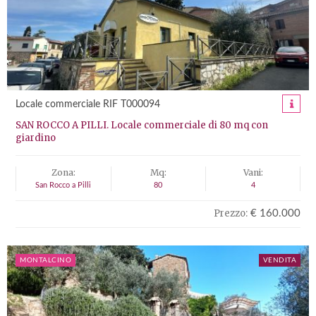
Locale commerciale RIF T000094
SAN ROCCO A PILLI. Locale commerciale di 80 mq con
giardino
Zona:
Mq:
Vani:
San Rocco a Pilli
80
4
Prezzo:
€ 160.000
MONTALCINO
VENDITA