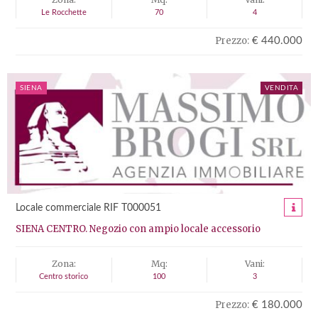
Le Rocchette
70
4
Prezzo:
€ 440.000
SIENA
VENDITA
Locale commerciale RIF T000051
SIENA CENTRO. Negozio con ampio locale accessorio
Zona:
Mq:
Vani:
Centro storico
100
3
Prezzo:
€ 180.000