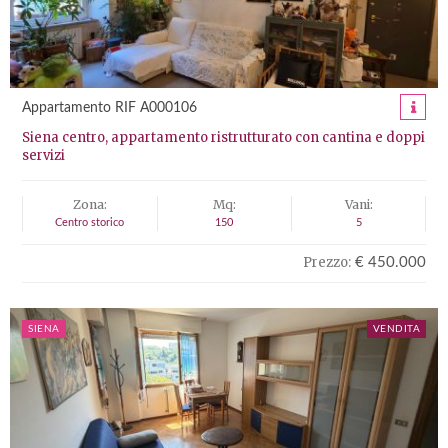
Appartamento RIF A000106
Siena centro, appartamento ristrutturato con cantina e doppi
servizi
Zona:
Mq:
Vani:
Centro storico
150
5
Prezzo:
€ 450.000
SIENA
VENDITA