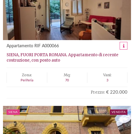
Appartamento RIF A000066
SIENA, FUORI PORTA ROMANA. Appartamento di recente
costruzione, con posto auto
Zona:
Mq:
Vani:
Periferia
70
3
Prezzo:
€ 220.000
SIENA
VENDITA