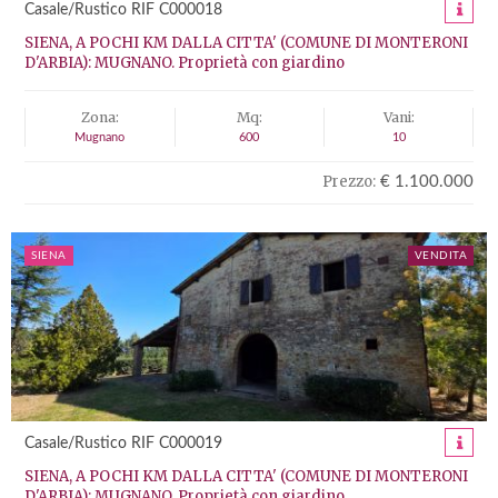
Casale/Rustico RIF C000018
SIENA, A POCHI KM DALLA CITTA' (COMUNE DI MONTERONI
D'ARBIA): MUGNANO. Proprietà con giardino
Zona:
Mq:
Vani:
Mugnano
600
10
Prezzo:
€ 1.100.000
SIENA
VENDITA
Casale/Rustico RIF C000019
SIENA, A POCHI KM DALLA CITTA' (COMUNE DI MONTERONI
D'ARBIA): MUGNANO. Proprietà con giardino