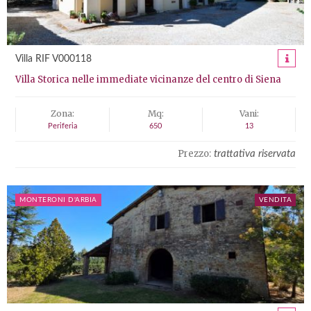
Villa RIF V000118
Villa Storica nelle immediate vicinanze del centro di Siena
Zona:
Mq:
Vani:
Periferia
650
13
Prezzo:
trattativa riservata
MONTERONI D'ARBIA
VENDITA