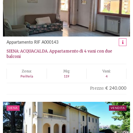
Appartamento RIF A000143
SIENA: ACQUACALDA. Appartamento di 4 vani con due
balconi
Zona:
Mq:
Vani:
Periferia
119
4
Prezzo:
€ 240.000
SIENA
VENDITA