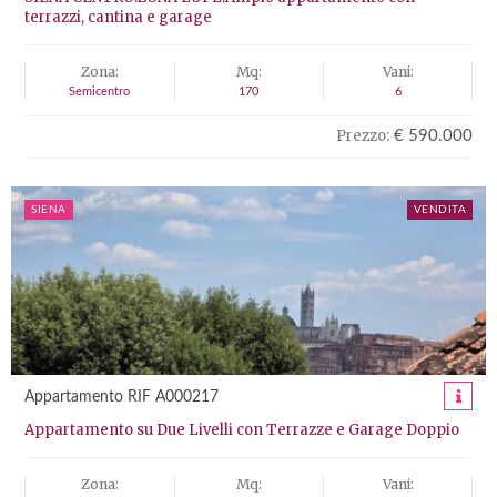
terrazzi, cantina e garage
Zona:
Mq:
Vani:
Semicentro
170
6
Prezzo:
€ 590.000
SIENA
VENDITA
Appartamento RIF A000217
Appartamento su Due Livelli con Terrazze e Garage Doppio
Zona:
Mq:
Vani: