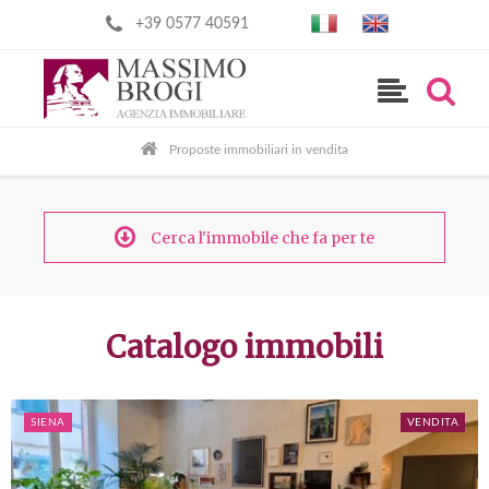
+39 0577 40591
Proposte immobiliari in vendita
Cerca l'immobile che fa per te
Catalogo immobili
SIENA
VENDITA