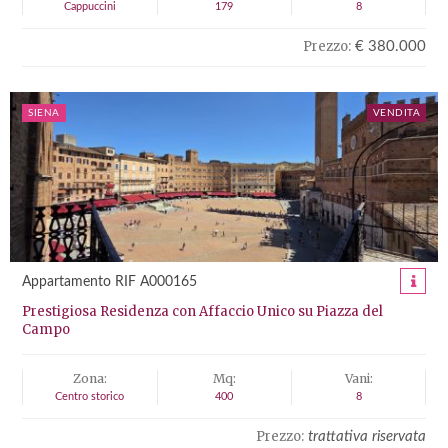
Cappuccini
179
8
Prezzo:
€ 380.000
SIENA
VENDITA
Appartamento RIF A000165
Prestigiosa Residenza con Affaccio Unico su Piazza del
Campo
Zona:
Mq:
Vani:
Centro storico
400
8
Prezzo:
trattativa riservata