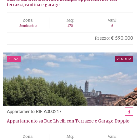
terrazzi, cantina e garage
Zona:
Mq:
Vani:
Semicentro
170
6
Prezzo:
€ 590.000
SIENA
VENDITA
Appartamento RIF A000217
Appartamento su Due Livelli con Terrazze e Garage Doppio
Zona:
Mq:
Vani: