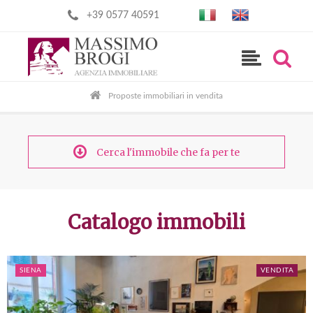
+39 0577 40591
Proposte immobiliari in vendita
Cerca l'immobile che fa per te
Catalogo immobili
SIENA
VENDITA