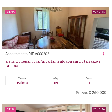
SIENA
VENDITA
Appartamento RIF A000202
Siena, Botteganuova. Appartamento con ampio terrazzo e
cantina
Zona:
Mq:
Vani:
Periferia
105
5
Prezzo:
€ 260.000
SIENA
VENDITA