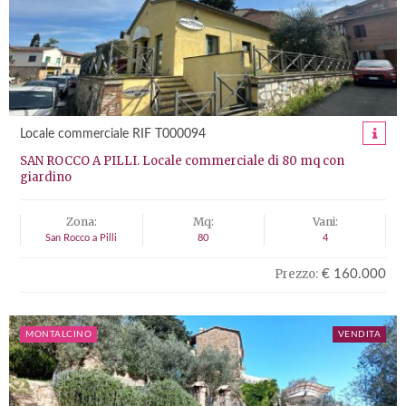
Locale commerciale RIF T000094
SAN ROCCO A PILLI. Locale commerciale di 80 mq con
giardino
Zona:
Mq:
Vani:
San Rocco a Pilli
80
4
Prezzo:
€ 160.000
MONTALCINO
VENDITA