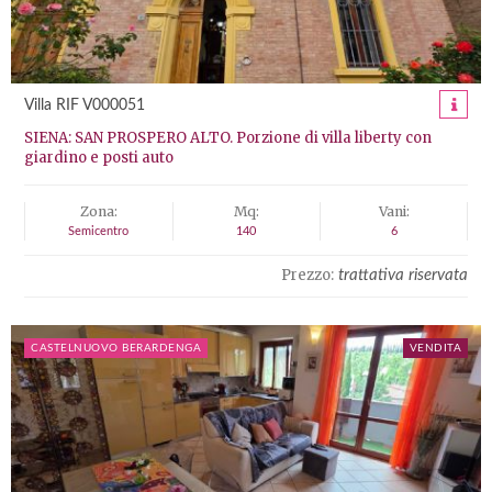
Villa RIF V000051
SIENA: SAN PROSPERO ALTO. Porzione di villa liberty con
giardino e posti auto
Zona:
Mq:
Vani:
Semicentro
140
6
Prezzo:
trattativa riservata
CASTELNUOVO BERARDENGA
VENDITA