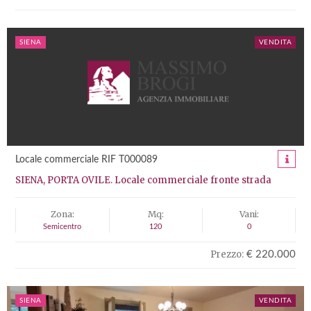
SIENA
VENDITA
Locale commerciale RIF T000089
SIENA, PORTA OVILE. Locale commerciale fronte strada
Zona:
Mq:
Vani:
Semicentro
120
0
Prezzo:
€ 220.000
SIENA
VENDITA