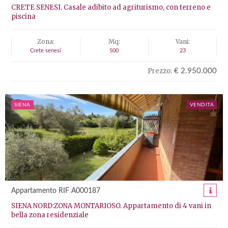
CRETE SENESI. Casale adibito ad agriturismo, con terreno e
piscina
Zona:
Mq:
Vani:
Crete senesi
500
23
Prezzo:
€ 2.950.000
SIENA
VENDITA
Appartamento RIF A000187
SIENA NORD:ZONA MONTARIOSO. Appartamento di 4 vani in
bella zona residenziale