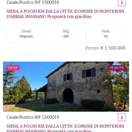
Casale/Rustico RIF C000018
SIENA, A POCHI KM DALLA CITTA' (COMUNE DI MONTERONI
D'ARBIA): MUGNANO. Proprietà con giardino
Zona:
Mq:
Vani:
Mugnano
600
10
Prezzo:
€ 1.100.000
SIENA
VENDITA
Casale/Rustico RIF C000019
SIENA, A POCHI KM DALLA CITTA' (COMUNE DI MONTERONI
D'ARBIA): MUGNANO. Proprietà con giardino