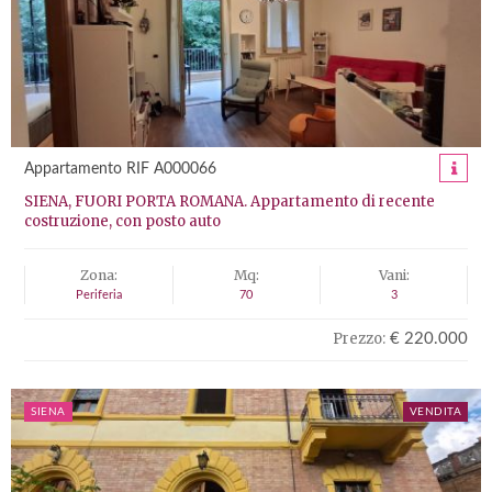
Appartamento RIF A000066
SIENA, FUORI PORTA ROMANA. Appartamento di recente
costruzione, con posto auto
Zona:
Mq:
Vani:
Periferia
70
3
Prezzo:
€ 220.000
SIENA
VENDITA