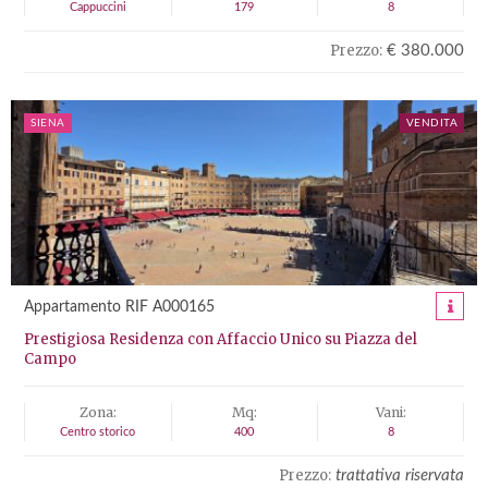
Cappuccini
179
8
Prezzo:
€ 380.000
SIENA
VENDITA
Appartamento RIF A000165
Prestigiosa Residenza con Affaccio Unico su Piazza del
Campo
Zona:
Mq:
Vani:
Centro storico
400
8
Prezzo:
trattativa riservata