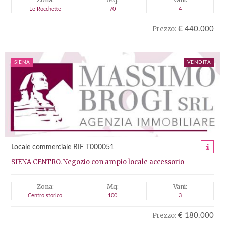
Le Rocchette
70
4
Prezzo:
€ 440.000
SIENA
VENDITA
Locale commerciale RIF T000051
SIENA CENTRO. Negozio con ampio locale accessorio
Zona:
Mq:
Vani:
Centro storico
100
3
Prezzo:
€ 180.000