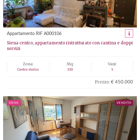
Appartamento RIF A000106
Siena centro, appartamento ristrutturato con cantina e doppi
servizi
Zona:
Mq:
Vani:
Centro storico
150
5
Prezzo:
€ 450.000
SIENA
VENDITA