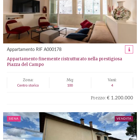
Appartamento RIF A000178
Appartamento finemente ristrutturato nella prestigiosa
Piazza del Campo
Zona:
Mq:
Vani:
Centro storico
100
4
Prezzo:
€ 1.200.000
SIENA
VENDITA