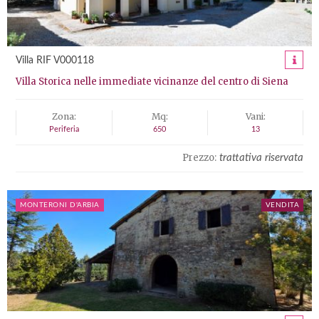
Villa RIF V000118
Villa Storica nelle immediate vicinanze del centro di Siena
Zona:
Mq:
Vani:
Periferia
650
13
Prezzo:
trattativa riservata
MONTERONI D'ARBIA
VENDITA