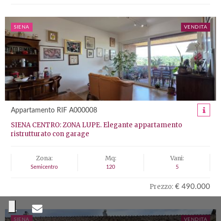
SIENA
VENDITA
Appartamento RIF A000008
SIENA CENTRO: ZONA LUPE. Elegante appartamento
ristrutturato con garage
Zona:
Mq:
Vani:
Semicentro
120
5
Prezzo:
€ 490.000
SIENA
VENDITA