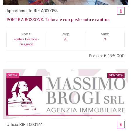
Appartamento RIF A000058
PONTE A BOZZONE. Trilocale con posto auto e cantina
Zona:
Mq:
Vani:
Ponte a Bozzone -
70
3
Geggiano
Prezzo:
€ 195.000
SIENA
VENDITA
Ufficio RIF T000161