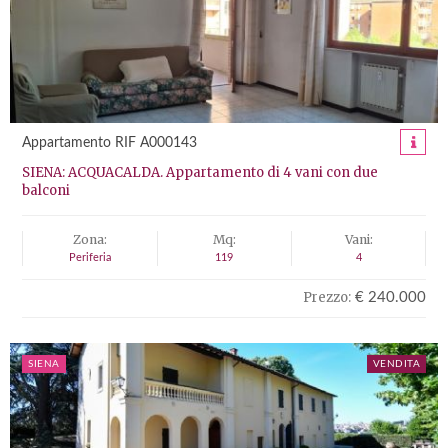
Appartamento RIF A000143
SIENA: ACQUACALDA. Appartamento di 4 vani con due
balconi
Zona:
Mq:
Vani:
Periferia
119
4
Prezzo:
€ 240.000
SIENA
VENDITA