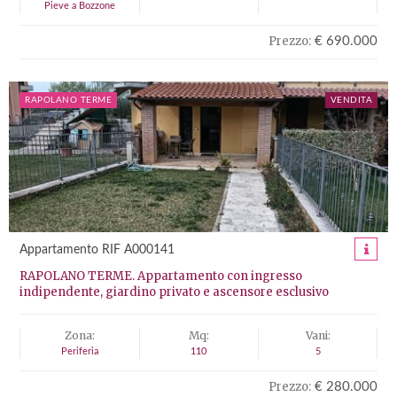
Pieve a Bozzone
Prezzo:
€ 690.000
RAPOLANO TERME
VENDITA
Appartamento RIF A000141
RAPOLANO TERME. Appartamento con ingresso
indipendente, giardino privato e ascensore esclusivo
Zona:
Mq:
Vani:
Periferia
110
5
Prezzo:
€ 280.000