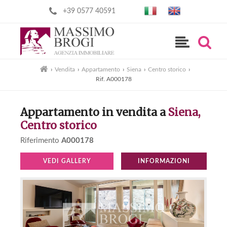
+39 0577 40591
›
Vendita
›
Appartamento
›
Siena
›
Centro storico
›
Rif. A000178
Appartamento in vendita a
Siena,
Centro storico
Riferimento
A000178
VEDI GALLERY
INFORMAZIONI