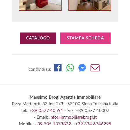
CATALOGO
STAMPA SCHEDA
condividi su:
Massimo Brogi Agenzia Immobiliare
P.zza Matteotti, 33 int. 2/3
- 53100 Siena
Toscana Italia
Tel.:
+39 0577 40591
- Fax: +39 0577 40007
- Email:
info@immobiliarebrogi.it
Mobile:
+39 335 1373832
-
+39 334 6746299