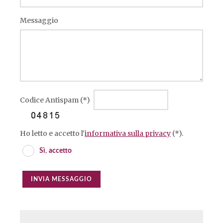
Messaggio
Codice Antispam (*)
Ho letto e accetto l'
informativa sulla privacy
(*).
Sì
,
accetto
INVIA MESSAGGIO