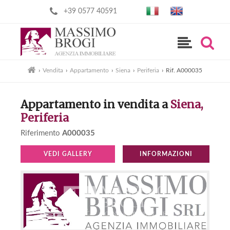
+39 0577 40591
›
Vendita
›
Appartamento
›
Siena
›
Periferia
›
Rif. A000035
Appartamento in vendita a
Siena,
Periferia
Riferimento
A000035
VEDI GALLERY
INFORMAZIONI