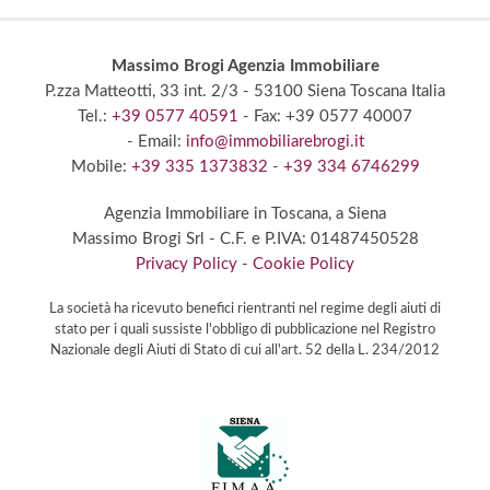
Massimo Brogi Agenzia Immobiliare
P.zza Matteotti, 33 int. 2/3
- 53100 Siena
Toscana Italia
Tel.:
+39 0577 40591
- Fax: +39 0577 40007
- Email:
info@immobiliarebrogi.it
Mobile:
+39 335 1373832
-
+39 334 6746299
Agenzia Immobiliare in Toscana,
a Siena
Massimo Brogi Srl
- C.F. e P.IVA: 01487450528
Privacy Policy
-
Cookie Policy
La società ha ricevuto benefici rientranti nel regime degli aiuti di
stato per i quali sussiste l'obbligo di pubblicazione nel Registro
Nazionale degli Aiuti di Stato di cui all'art. 52 della L. 234/2012