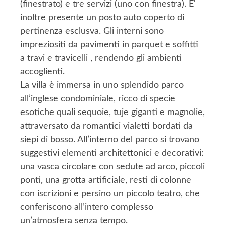
(finestrato) e tre servizi (uno con finestra). E'
inoltre presente un posto auto coperto di
pertinenza esclusva. Gli interni sono
impreziositi da pavimenti in parquet e soffitti
a travi e travicelli , rendendo gli ambienti
accoglienti.
La villa è immersa in uno splendido parco
all’inglese condominiale, ricco di specie
esotiche quali sequoie, tuje giganti e magnolie,
attraversato da romantici vialetti bordati da
siepi di bosso. All’interno del parco si trovano
suggestivi elementi architettonici e decorativi:
una vasca circolare con sedute ad arco, piccoli
ponti, una grotta artificiale, resti di colonne
con iscrizioni e persino un piccolo teatro, che
conferiscono all’intero complesso
un’atmosfera senza tempo.