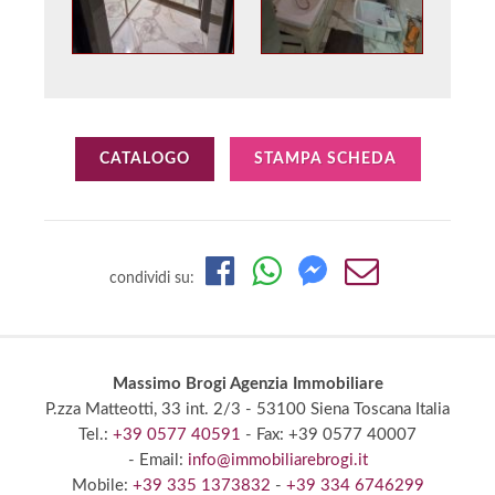
CATALOGO
STAMPA SCHEDA
condividi su:
Massimo Brogi Agenzia Immobiliare
P.zza Matteotti, 33 int. 2/3
- 53100 Siena
Toscana Italia
Tel.:
+39 0577 40591
- Fax: +39 0577 40007
- Email:
info@immobiliarebrogi.it
Mobile:
+39 335 1373832
-
+39 334 6746299