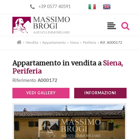
+39 0577 40591
›
Vendita
›
Appartamento
›
Siena
›
Periferia
›
Rif. A000172
Appartamento in vendita a
Siena,
Periferia
Riferimento
A000172
VEDI GALLERY
INFORMAZIONI