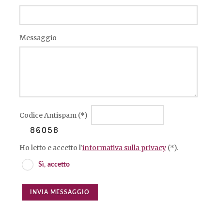
Messaggio
Codice Antispam (*)
Ho letto e accetto l'
informativa sulla privacy
(*).
Sì
,
accetto
INVIA MESSAGGIO