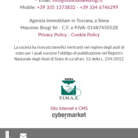
- Email:
info@immobiliarebrogi.it
Mobile:
+39 335 1373832
-
+39 334 6746299
Agenzia Immobiliare in Toscana,
a Siena
Massimo Brogi Srl
- C.F. e P.IVA: 01487450528
Privacy Policy
-
Cookie Policy
La società ha ricevuto benefici rientranti nel regime degli aiuti di
stato per i quali sussiste l'obbligo di pubblicazione nel Registro
Nazionale degli Aiuti di Stato di cui all'art. 52 della L. 234/2012
Sito internet e CMS