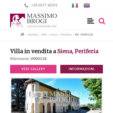
+39 0577 40591
›
Vendita
›
Villa
›
Siena
›
Periferia
›
Rif. V000118
Villa in vendita a
Siena, Periferia
Riferimento
V000118
VEDI GALLERY
INFORMAZIONI