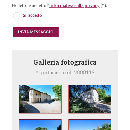
Ho letto e accetto l'
informativa sulla privacy
(*).
Sì
,
accetto
INVIA MESSAGGIO
Galleria fotografica
Appartamento rif. V000118