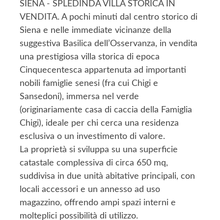
SIENA - SPLEDINDA VILLA STORICA IN
VENDITA. A pochi minuti dal centro storico di
Siena e nelle immediate vicinanze della
suggestiva Basilica dell’Osservanza, in vendita
una prestigiosa villa storica di epoca
Cinquecentesca appartenuta ad importanti
nobili famiglie senesi (fra cui Chigi e
Sansedoni), immersa nel verde
(originariamente casa di caccia della Famiglia
Chigi), ideale per chi cerca una residenza
esclusiva o un investimento di valore.
La proprietà si sviluppa su una superficie
catastale complessiva di circa 650 mq,
suddivisa in due unità abitative principali, con
locali accessori e un annesso ad uso
magazzino, offrendo ampi spazi interni e
molteplici possibilità di utilizzo.