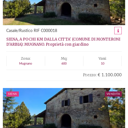
Casale/Rustico RIF C000018
SIENA, A POCHI KM DALLA CITTA' (COMUNE DI MONTERONI
D'ARBIA): MUGNANO. Proprietà con giardino
Zona:
Mq:
Vani:
Mugnano
600
10
Prezzo:
€ 1.100.000
SIENA
VENDITA