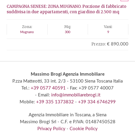
CAMPAGNA SENESE: ZONA MUGNANO. Porzione di fabbricato
suddivisa in due appartamenti, con giardino di 2.500 mq
Zona:
Mq:
Vani:
Mugnano
300
9
Prezzo:
€ 890.000
Massimo Brogi Agenzia Immobiliare
P.zza Matteotti, 33 int. 2/3
- 53100 Siena
Toscana Italia
Tel.:
+39 0577 40591
- Fax: +39 0577 40007
- Email:
info@immobiliarebrogi.it
Mobile:
+39 335 1373832
-
+39 334 6746299
Agenzia Immobiliare in Toscana,
a Siena
Massimo Brogi Srl
- C.F. e P.IVA: 01487450528
Privacy Policy
-
Cookie Policy