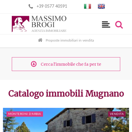
+39 0577 40591
Proposte immobiliari in vendita
Cerca l'immobile che fa per te
Catalogo immobili Mugnano
MONTERONI D'ARBIA
VENDITA