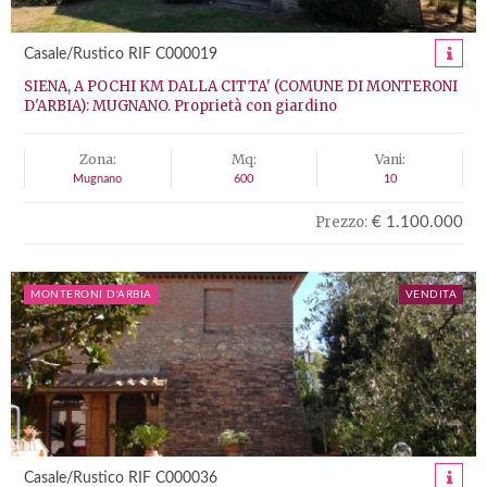
Casale/Rustico RIF C000019
SIENA, A POCHI KM DALLA CITTA' (COMUNE DI MONTERONI
D'ARBIA): MUGNANO. Proprietà con giardino
Zona:
Mq:
Vani:
Mugnano
600
10
Prezzo:
€ 1.100.000
MONTERONI D'ARBIA
VENDITA
Casale/Rustico RIF C000036