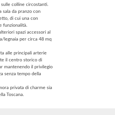
ulle colline circostanti.
a sala da pranzo con
tto, di cui una con
 funzionalità.
teriori spazi accessori al
ina/legnaia per circa 48 mq
a alle principali arterie
e il centro storico di
pur mantenendo il privilegio
zza senza tempo della
mora privata di charme sia
lla Toscana.