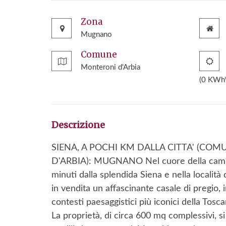
Zona
Mugnano
Comune
Monteroni d'Arbia
(0 KWh
Descrizione
SIENA, A POCHI KM DALLA CITTA' (CO
D'ARBIA): MUGNANO Nel cuore della camp
minuti dalla splendida Siena e nella locali
in vendita un affascinante casale di pregio,
contesti paesaggistici più iconici della Tosca
La proprietà, di circa 600 mq complessivi, si