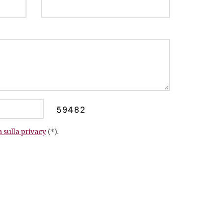
 sulla privacy
(*).