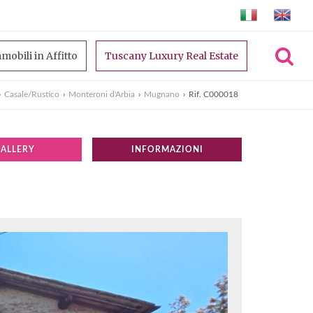
mobili in Affitto
Tuscany Luxury Real Estate
›
Casale/Rustico
›
Monteroni d'Arbia
›
Mugnano
›
Rif. C000018
GALLERY
INFORMAZIONI