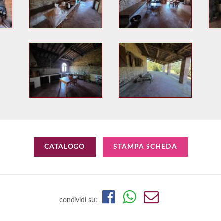
CATALOGO
STAMPA SCHEDA
condividi su: