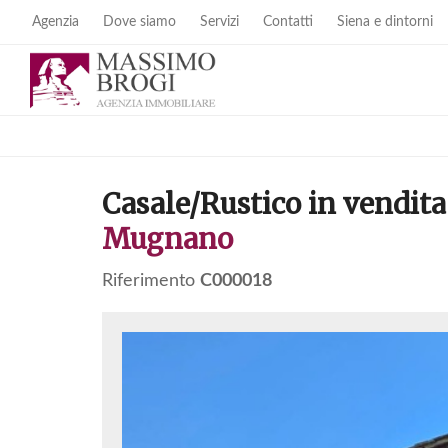
Agenzia
Dove siamo
Servizi
Contatti
Siena e dintorni
Casale/Rustico in vendita
Mugnano
Riferimento
C000018