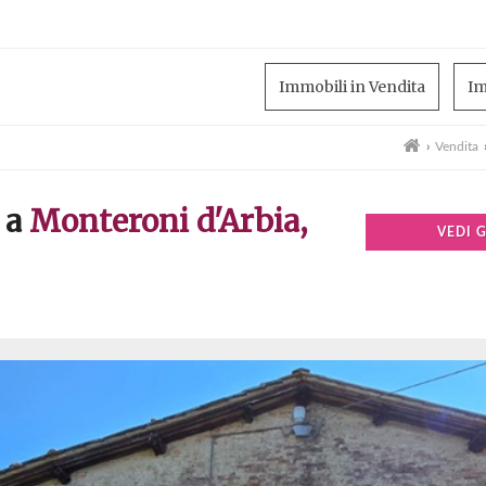
Immobili in Vendita
Im
›
Vendita
 a
Monteroni d'Arbia,
VEDI 