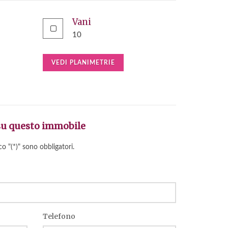
Vani
10
VEDI PLANIMETRIE
su questo immobile
co "(*)" sono obbligatori.
Telefono