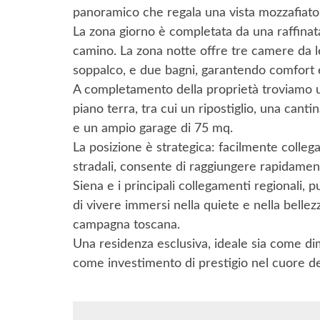
panoramico che regala una vista mozzafiato s
La zona giorno è completata da una raffinat
camino. La zona notte offre tre camere da le
soppalco, e due bagni, garantendo comfort e
A completamento della proprietà troviamo ul
piano terra, tra cui un ripostiglio, una cant
e un ampio garage di 75 mq.
La posizione è strategica: facilmente collegat
stradali, consente di raggiungere rapidament
Siena e i principali collegamenti regionali, 
di vivere immersi nella quiete e nella belle
campagna toscana.
Una residenza esclusiva, ideale sia come di
come investimento di prestigio nel cuore de